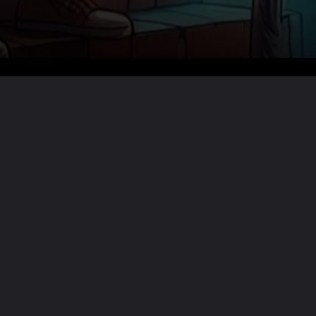
Lire la suite ?