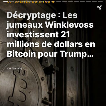
ACTUALITÉS DU BITCOIN
Décryptage : Les
jumeaux Winklevoss
investissent 21
millions de dollars en
Bitcoin pour Trump…
Par Pankaj K