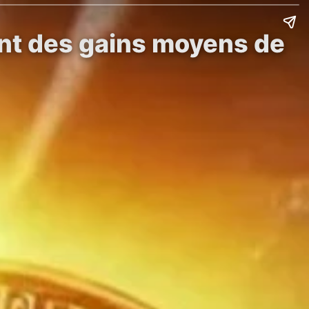
ent des gains moyens de