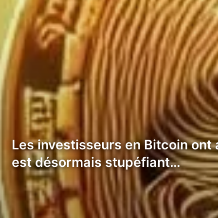
Les investisseurs en Bitcoin ont 
est désormais stupéfiant…