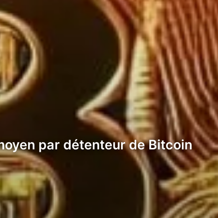
t moyen par détenteur de Bitcoin