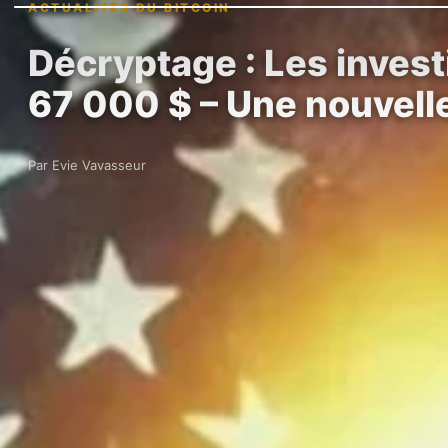
ACTUALITÉS DU BITCOIN
Décryptage : Les invest
67 000 $ – Une nouvell
Par Evie Vavasseur