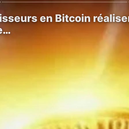
isseurs en Bitcoin réalis
e…