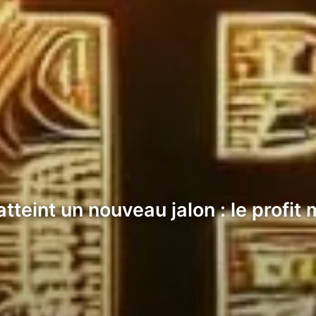
atteint un nouveau jalon : le profi