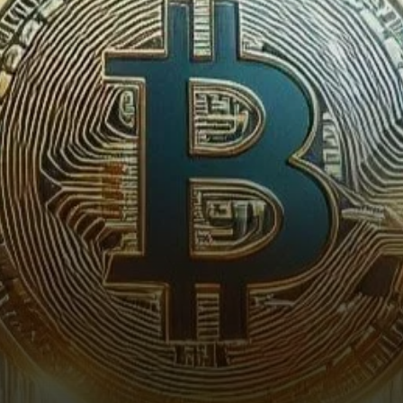
(ETF) Bitcoin connaissent un
afflux substantiel
d’investissements, dirigé par…