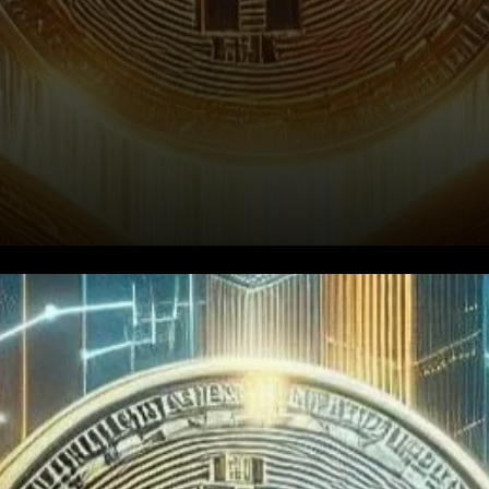
Dans un revirement
dynamique des événements,
les fonds négociés en bourse