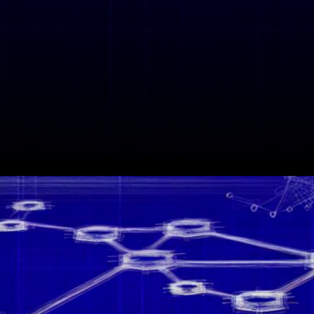
Comment les Hackers
Attaquent le DeFi