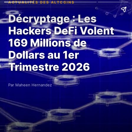
ACTUALITÉS DES ALTCOINS
Décryptage : Les
Hackers DeFi Volent
169 Millions de
Dollars au 1er
Trimestre 2026
Par Maheen Hernandez