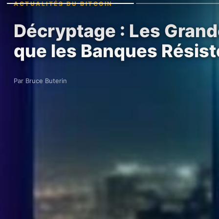
ACTUALITÉS DU BITCOIN
Décryptage : Les Grand
que les Banques Résist
Par Bruce Buterin