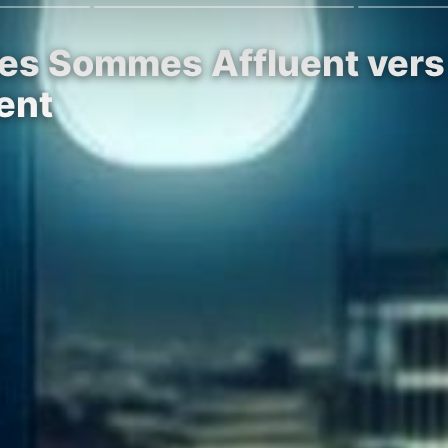
es Sommes Affluent vers 
ent