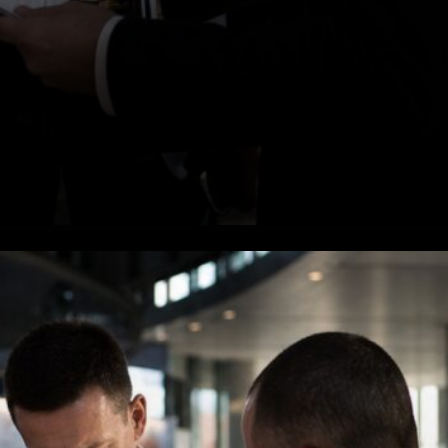
Les Volumes de la Bourse de
Moscou Racontent la Vraie
Histoire