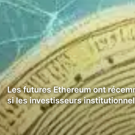
Les futures Ethereum ont récem
si les investisseurs institutionn