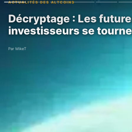
ACTUALITÉS DES ALTCOINS
Décryptage : Les futur
investisseurs se tourne
Par MikeT