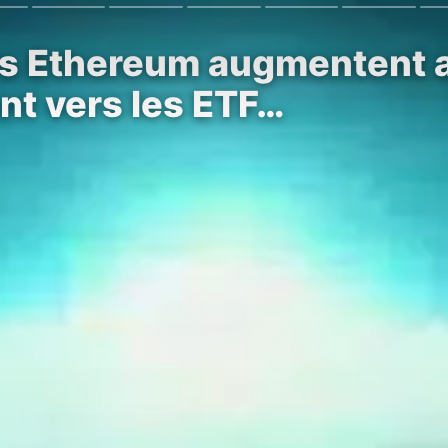
es Ethereum augmentent a
nt vers les ETF…