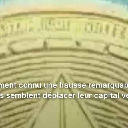
ment connu une hausse remarquable
els semblent déplacer leur capital 