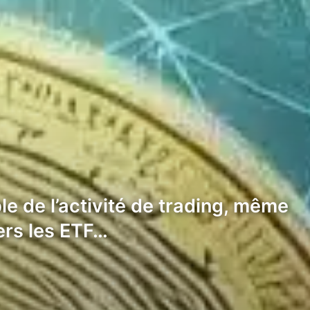
 de l’activité de trading, même
vers les ETF…