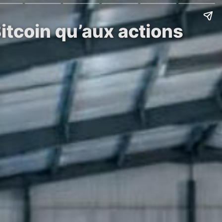
itcoin qu’aux actions