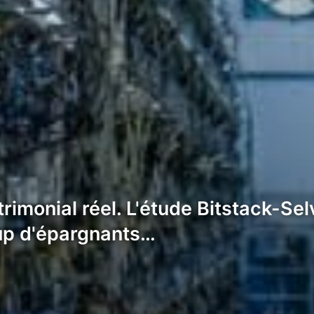
rimonial réel. L'étude Bitstack-Sel
up d'épargnants…