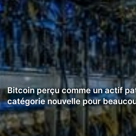
Bitcoin perçu comme un actif pat
catégorie nouvelle pour beauco