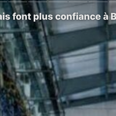
is font plus confiance à B