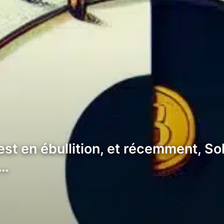
t en ébullition, et récemment, Sol
,…