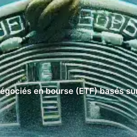
égociés en bourse (ETF) basés sur 