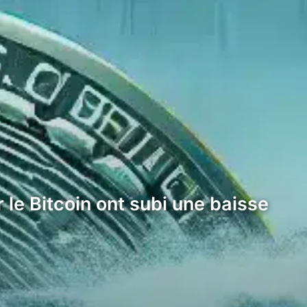
le Bitcoin ont subi une baisse