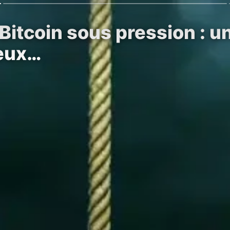
Bitcoin sous pression : u
deux…