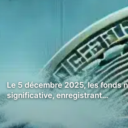
Le 5 décembre 2025, les fonds n
significative, enregistrant…