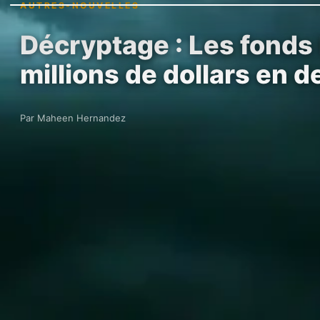
AUTRES-NOUVELLES
Décryptage : Les fonds 
millions de dollars en 
Par Maheen Hernandez