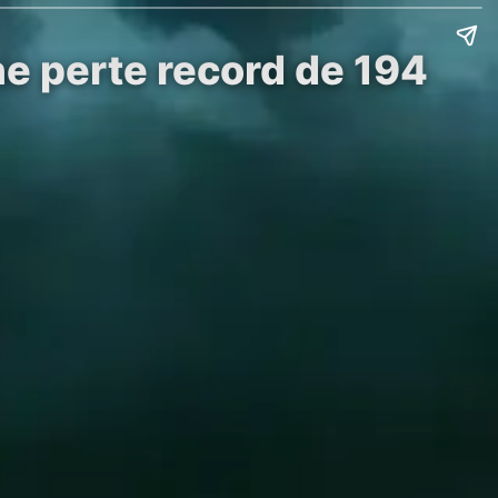
ne perte record de 194