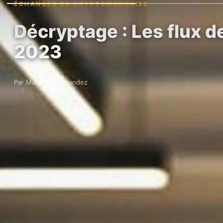
ÉCHANGES DE CRYPTOMONNAIES
Décryptage : Les flux d
2023
Par Maheen Hernandez