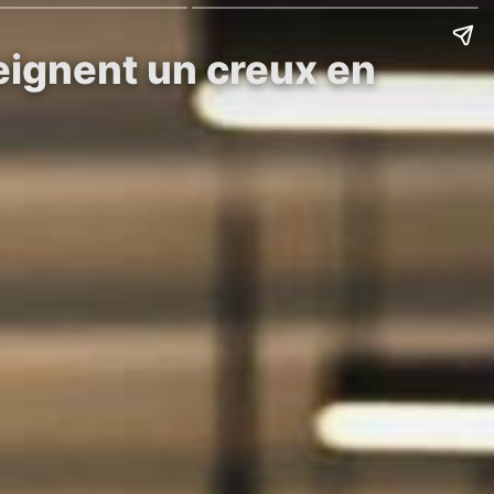
teignent un creux en