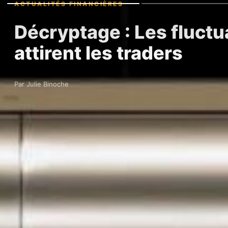
ACTUALITÉS FINANCIÈRES
Décryptage : Les fluctu
attirent les traders
Par Julie Binoche