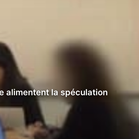
 alimentent la spéculation