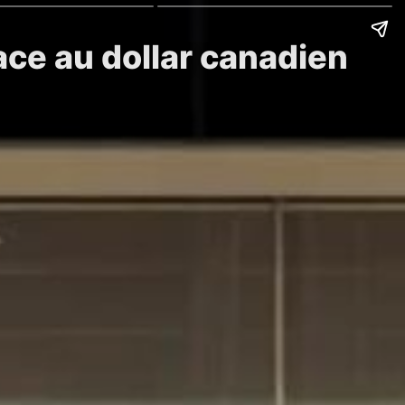
ace au dollar canadien