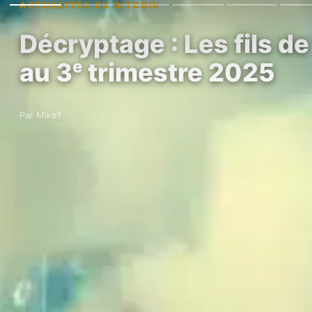
ACTUALITÉS DU BITCOIN
Décryptage : Les fils de
au 3ᵉ trimestre 2025
Par MikeT