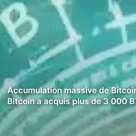
Accumulation massive de Bitcoin 
Bitcoin a acquis plus de 3 000