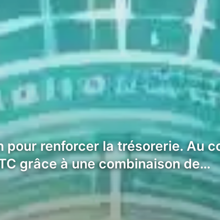
pour renforcer la trésorerie. Au c
 BTC grâce à une combinaison de…