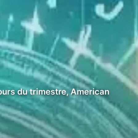
ours du trimestre, American