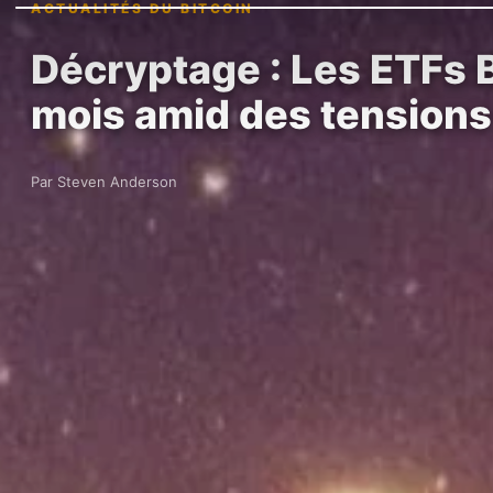
ACTUALITÉS DU BITCOIN
Décryptage : Les ETFs B
mois amid des tension
Par Steven Anderson