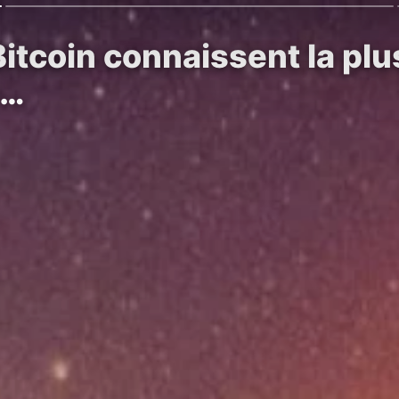
itcoin connaissent la plu
s…