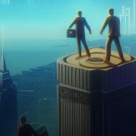
regards se tournent vers les
fonds négociés en…