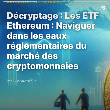
ACTUALITÉS DES ALTCOINS
Décryptage : Les ETF
Ethereum : Naviguer
dans les eaux
réglementaires du
marché des
cryptomonnaies
Par Evie Vavasseur