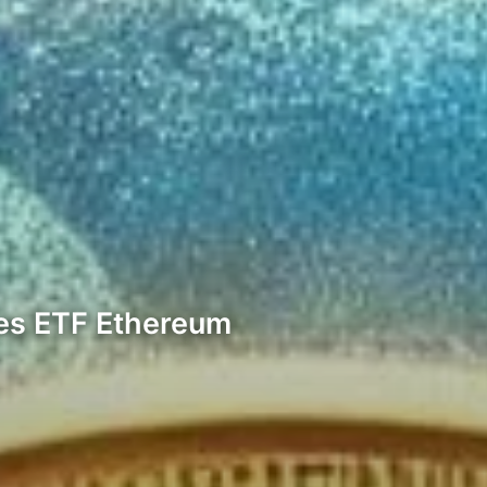
 les ETF Ethereum