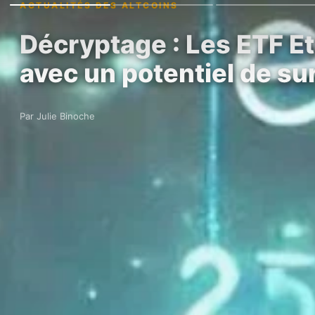
ACTUALITÉS DES ALTCOINS
Décryptage : Les ETF E
avec un potentiel de s
Par Julie Binoche