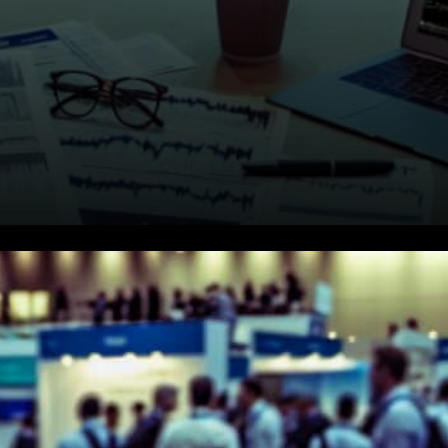
Les fonds Bitcoin volent la
vedette