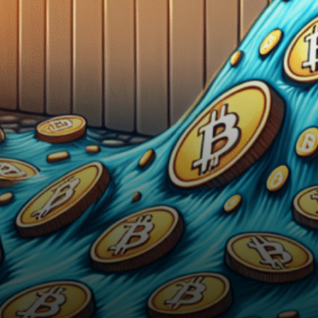
capitaux importantes des ETF
Bitcoin, totalisant près de 480
millions…