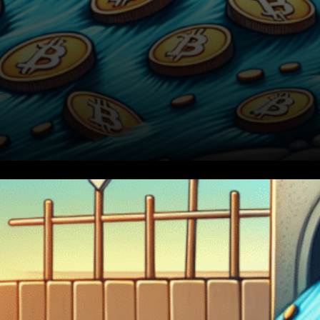
Le marché des
cryptomonnaies a récemment
observé des sorties de