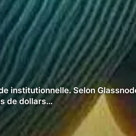
 institutionnelle. Selon Glassnode
ds de dollars…