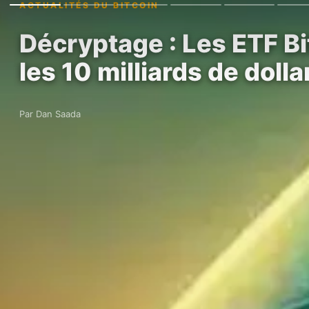
ACTUALITÉS DU BITCOIN
Décryptage : Les ETF Bi
les 10 milliards de doll
Par Dan Saada