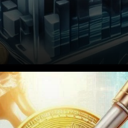
Les ETF Bitcoin : Une
Popularité Croissante Parmi
les Investisseurs