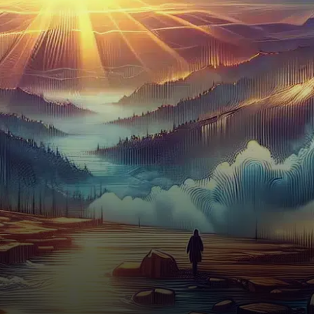
dollars, creusant…