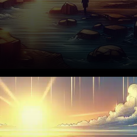
Le 20 novembre 2025, le prix
du XRP a chuté en dessous de
la barre symbolique des 2