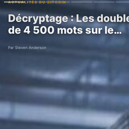
ACTUALITÉS DU BITCOIN
Décryptage : Les double
de 4 500 mots sur le…
Par Steven Anderson