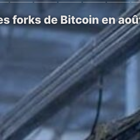
s forks de Bitcoin en aoû