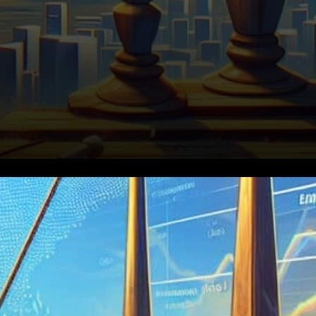
Bitcoin est resté au-dessus de
90 000 dollars vendredi après
que les dernières données du