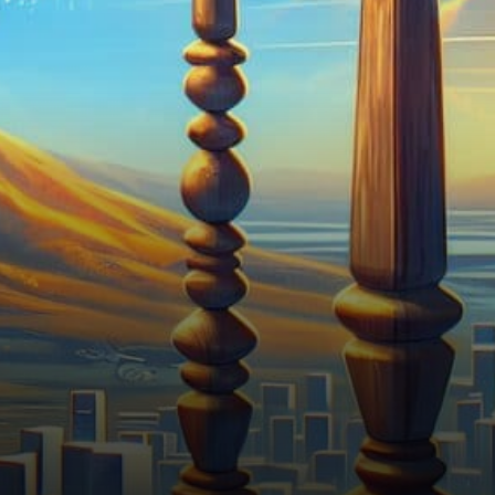
marché du travail américain
ont…