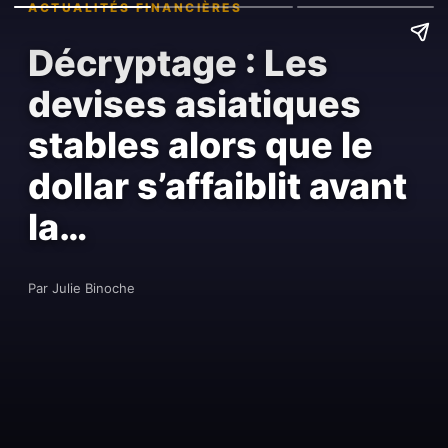
ACTUALITÉS FINANCIÈRES
Décryptage : Les
devises asiatiques
stables alors que le
dollar s’affaiblit avant
la…
Par Julie Binoche