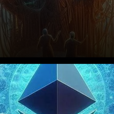
Ethereum (ETH) s’est
démarqué comme un acteur
majeur, avec le nombre