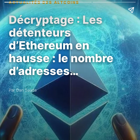
ACTUALITÉS DES ALTCOINS
Décryptage : Les
détenteurs
d’Ethereum en
hausse : le nombre
d’adresses…
Par Dan Saada