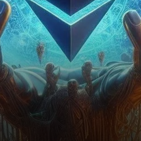
d’adresses d’accumulation
grimpant de 11,5 millions en
janvier 2024…