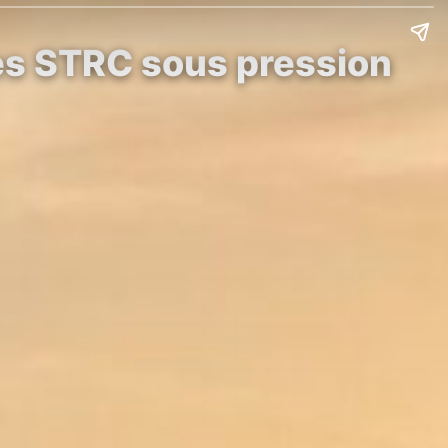
ées STRC sous pression