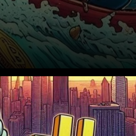
Les détenteurs à court terme
de Bitcoin (STH) ont
récemment subi des pertes