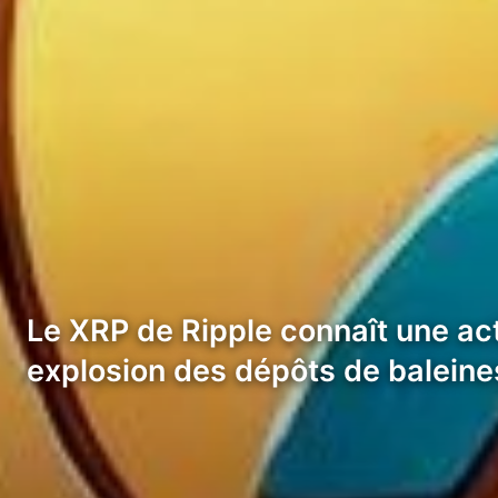
Le XRP de Ripple connaît une act
explosion des dépôts de balein