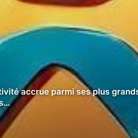
ivité accrue parmi ses plus grand
es…