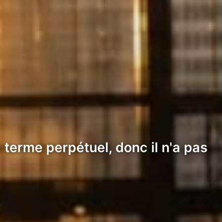
terme perpétuel, donc il n'a pas