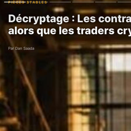
PIÈCES STABLES
Décryptage : Les contr
alors que les traders c
Par Dan Saada