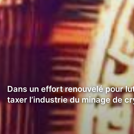
Dans un effort renouvelé pour lu
taxer l’industrie du minage de 