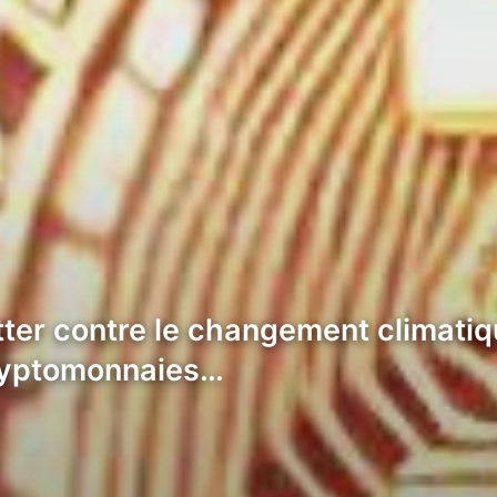
tter contre le changement climatiqu
cryptomonnaies…