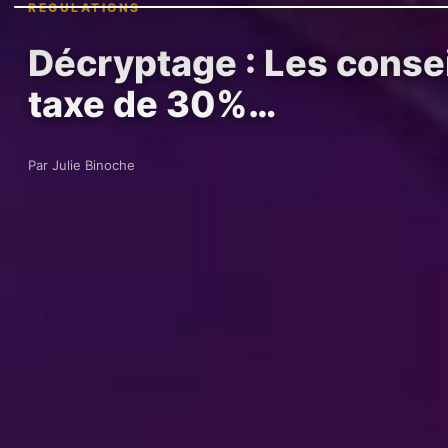
REGULATIONS
Décryptage : Les consei
taxe de 30%…
Par Julie Binoche