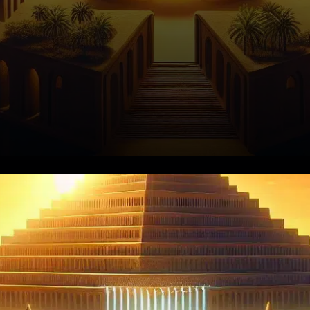
Le 3 décembre 2025, Babylon
a annoncé une avancée
significative dans le secteur