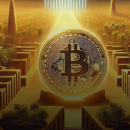
des finances décentralisées
(DeFi) en lançant des…