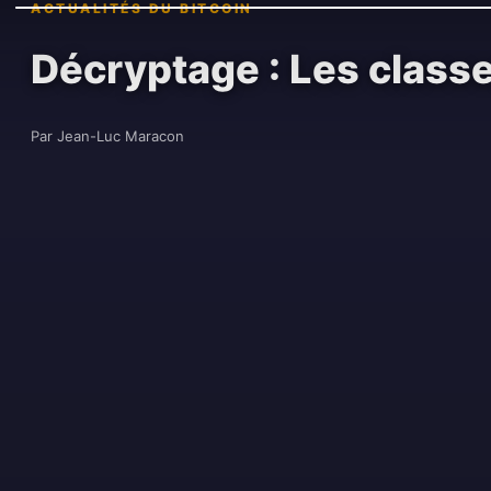
ACTUALITÉS DU BITCOIN
Décryptage : Les class
Par Jean-Luc Maracon