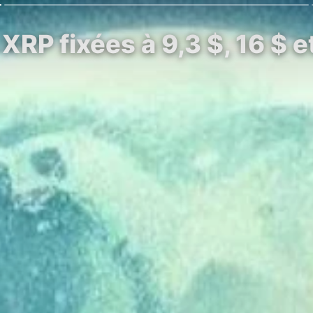
XRP fixées à 9,3 $, 16 $ e