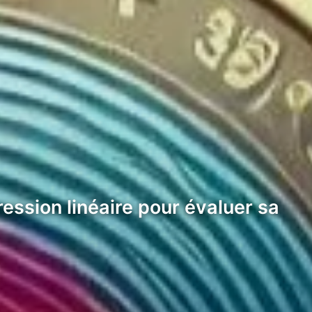
gression linéaire pour évaluer sa