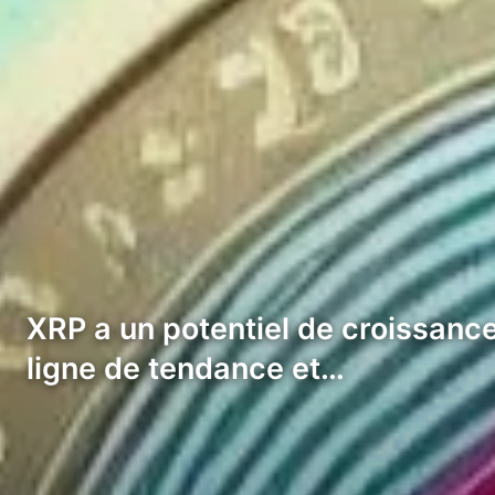
XRP a un potentiel de croissance d
ligne de tendance et…