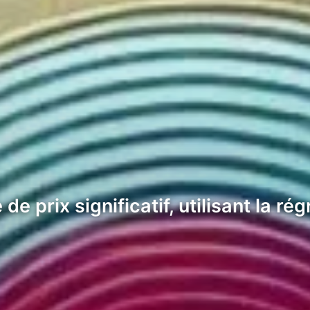
e prix significatif, utilisant la ré