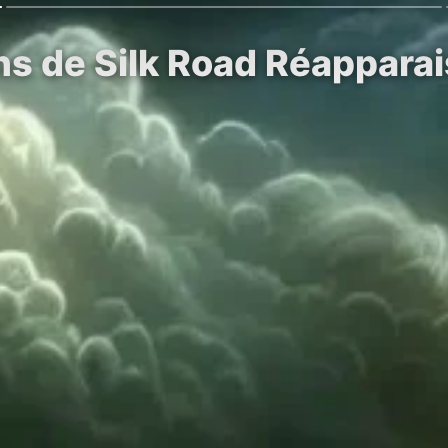
ns de Silk Road Réapparai