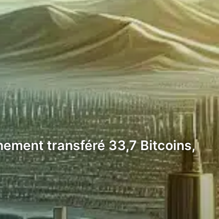
nement transféré 33,7 Bitcoins,