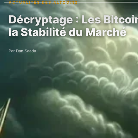
ACTUALITÉS DES ALTCOINS
Décryptage : Les Bitcoi
la Stabilité du Marché
Par Dan Saada