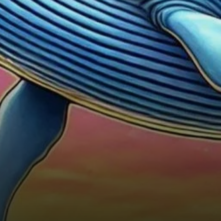
grands investisseurs a bondi à
la…