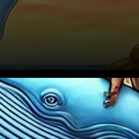
Les données de CryptoQuant
montrent que la croissance
des avoirs en Bitcoin parmi les