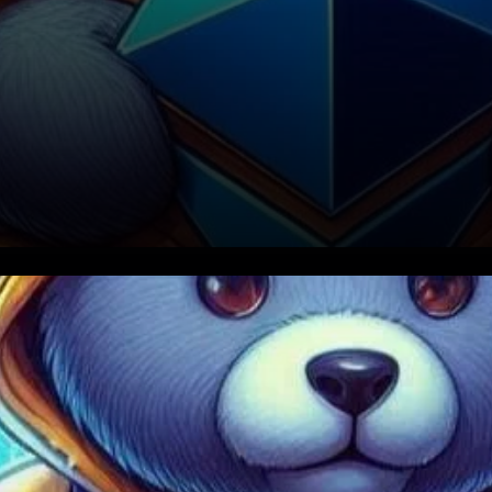
Le prix de l’Ethereum a connu
une spirale baissière pendant
plusieurs semaines, avec