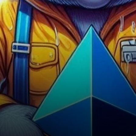
l’actif numérique continuant
de faire face à…