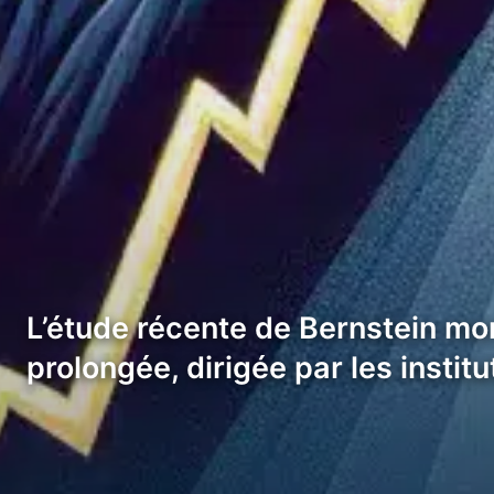
L’étude récente de Bernstein mon
prolongée, dirigée par les instit