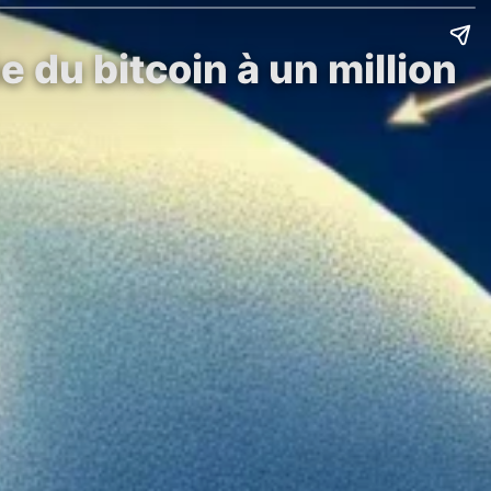
 du bitcoin à un million