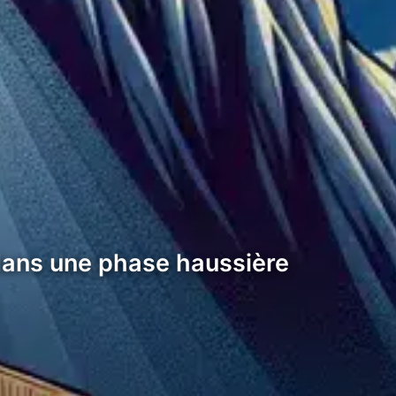
 dans une phase haussière