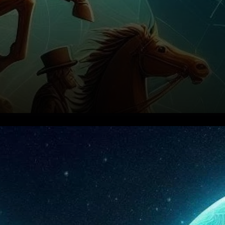
Bitcoin (BTC) montre des
signes de pression au niveau
de support de 65 000 $, alors