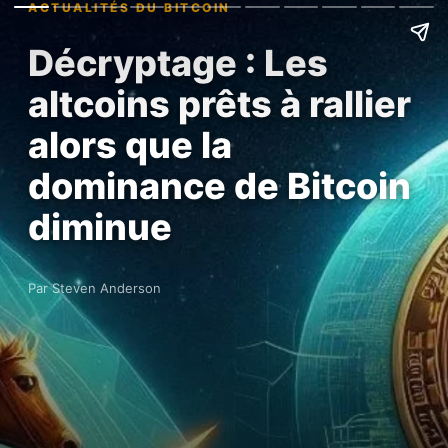
ACTUALITÉS DU BITCOIN
Décryptage : Les
altcoins prêts à rallier
alors que la
dominance de Bitcoin
diminue
Par Steven Anderson