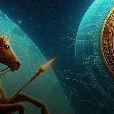
que le sentiment du marché
commence à changer à
travers le paysage des
cryptomonnaies.