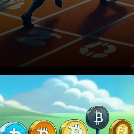
Le 12 novembre 2025, le
monde des cryptomonnaies a
assisté à un changement