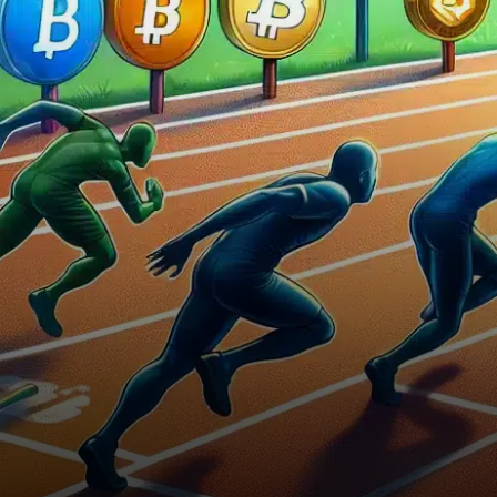
notable : la domination du
Bitcoin est…