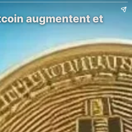
itcoin augmentent et