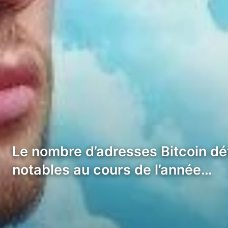
Le nombre d’adresses Bitcoin dét
notables au cours de l’année…