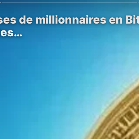
es de millionnaires en B
des…