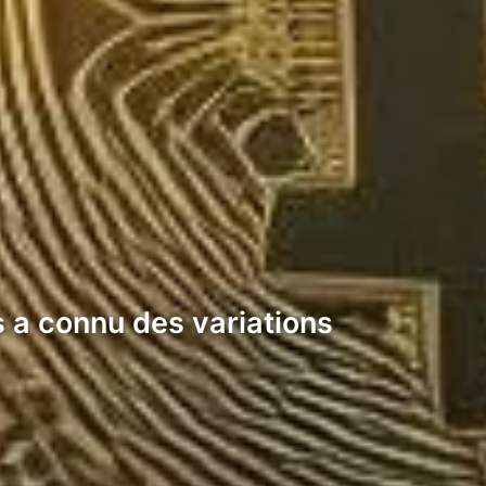
s a connu des variations