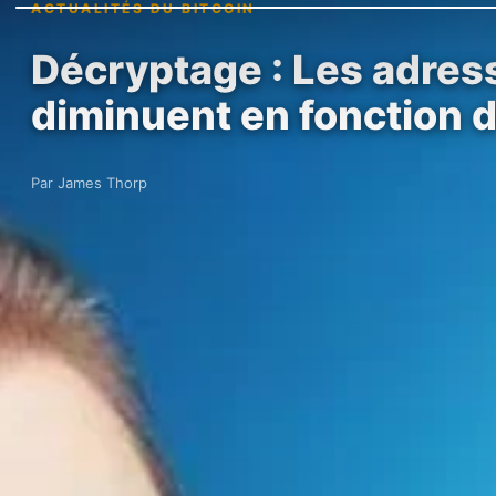
ACTUALITÉS DU BITCOIN
Décryptage : Les adress
diminuent en fonction 
Par James Thorp