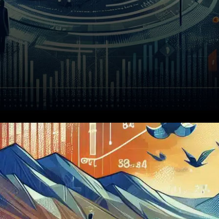
Le vendredi dernier, les
marchés boursiers américains
ont montré une certaine