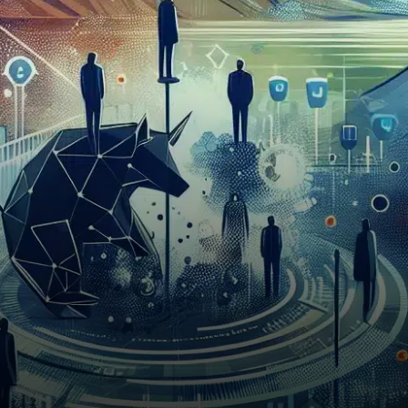
résilience face à la publication
de données économiques
cruciales.…