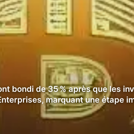
 ont bondi de 35 % après que les in
e Enterprises, marquant une étape 