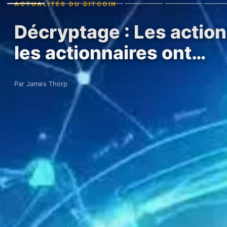
ACTUALITÉS DU BITCOIN
Décryptage : Les action
les actionnaires ont…
Par James Thorp