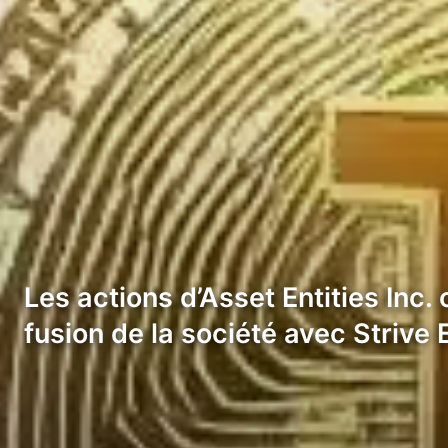
Les actions d’Asset Entities Inc.
fusion de la société avec Striv