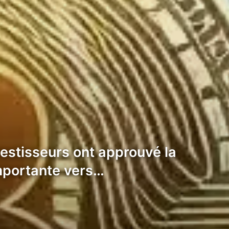
vestisseurs ont approuvé la
importante vers…