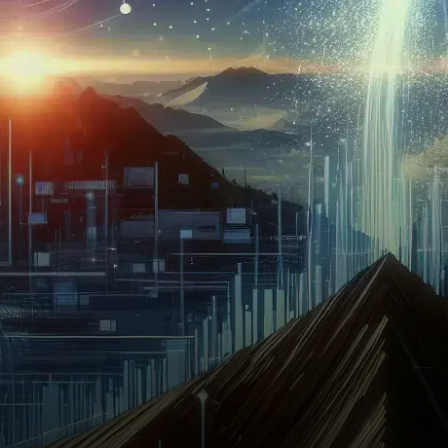
produits de staking, ainsi que
les actifs tokenisés…