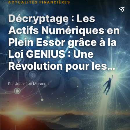
ACTUALITÉS FINANCIÈRES
Décryptage : Les
Actifs Numériques en
Plein Essor grâce à la
Loi GENIUS : Une
Révolution pour les…
Par Jean-Luc Maracon