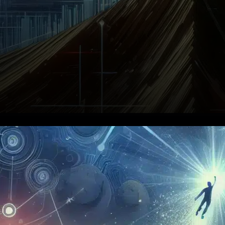
Selon le dernier rapport de
RedStone, les stablecoins
générant des rendements, les