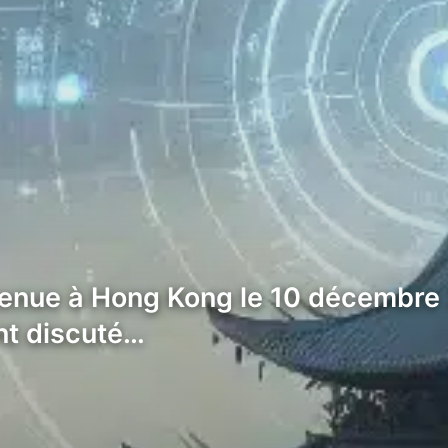
e tenue à Hong Kong le 10 décembr
ont discuté…