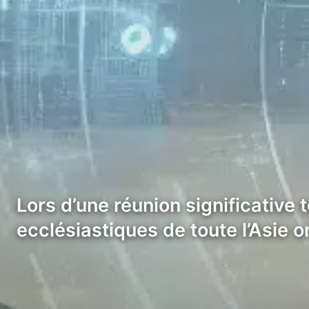
Lors d’une réunion significativ
ecclésiastiques de toute l’Asie 