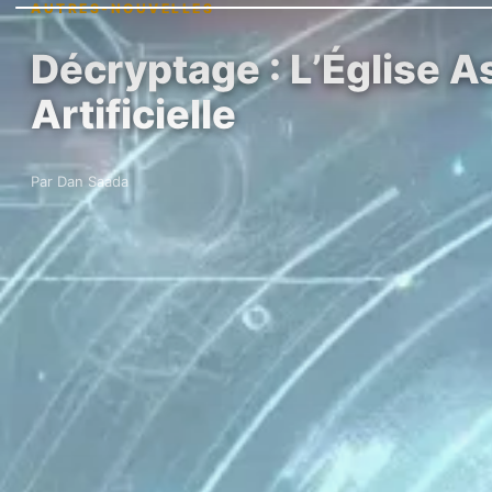
AUTRES-NOUVELLES
Décryptage : L’Église As
Artificielle
Par Dan Saada