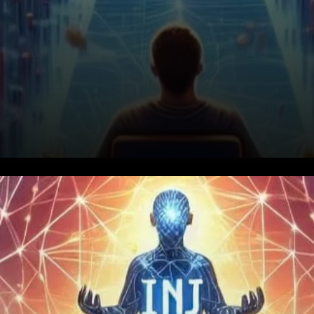
Une Hausse du Volume de
Trading : Que Signifie-T-elle ?