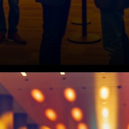
Les bureaux de dérivés
s'activent