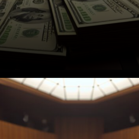
Pourquoi les lignes de swap
fonctionnent