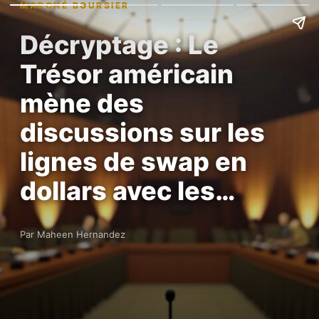
MARCHÉ BOURSIER
Décryptage : Le
Trésor américain
mène des
discussions sur les
lignes de swap en
dollars avec les…
Par Maheen Hernandez