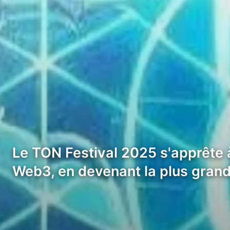
Le TON Festival 2025 s'apprête 
Web3, en devenant la plus grand