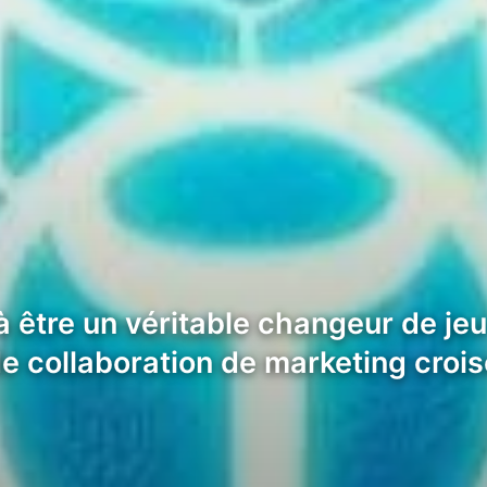
à être un véritable changeur de j
e collaboration de marketing croi