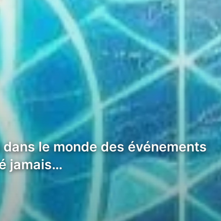
eu dans le monde des événements
sé jamais…