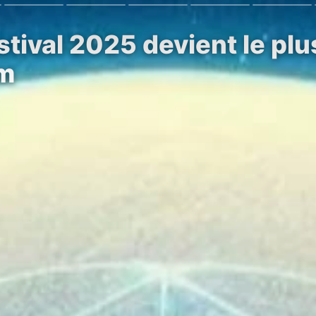
stival 2025 devient le p
am