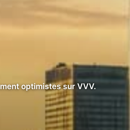
ement optimistes sur VVV.